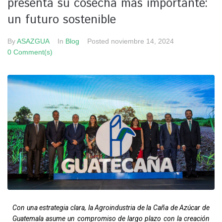
presenta su cosecha más importante:
un futuro sostenible
By
ASAZGUA
In
Blog
Posted
noviembre 14, 2024
0 Comment(s)
Con una estrategia clara, la Agroindustria de la Caña de Azúcar de
Guatemala asume un compromiso de largo plazo con la creación