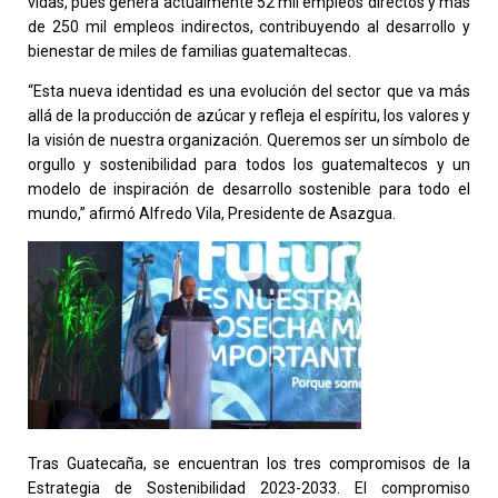
vidas, pues genera actualmente 52 mil empleos directos y más
de 250 mil empleos indirectos, contribuyendo al desarrollo y
bienestar de miles de familias guatemaltecas.
“Esta nueva identidad es una evolución del sector que va más
allá de la producción de azúcar y refleja el espíritu, los valores y
la visión de nuestra organización. Queremos ser un símbolo de
orgullo y sostenibilidad para todos los guatemaltecos y un
modelo de inspiración de desarrollo sostenible para todo el
mundo,” afirmó Alfredo Vila, Presidente de Asazgua.
Tras Guatecaña, se encuentran los tres compromisos de la
Estrategia de Sostenibilidad 2023-2033. El compromiso