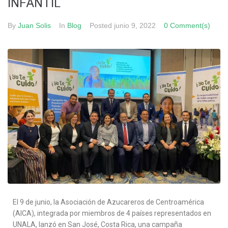
INFANTIL​
By
Juan Solis
In
Blog
Posted
junio 9, 2022
0 Comment(s)
El 9 de junio, la Asociación de Azucareros de Centroamérica
(AICA), integrada por miembros de 4 países representados en
UNALA, lanzó en San José, Costa Rica, una campaña